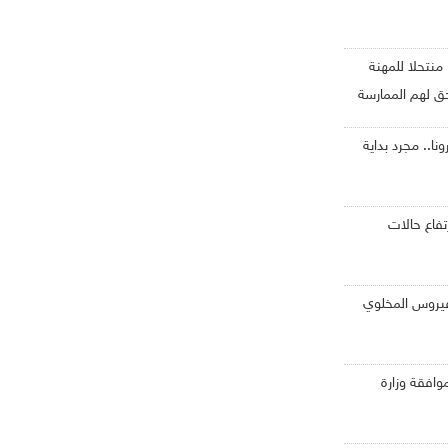
نقابة اطباء الاسنان: رصد 12 منتحلا للمهنة
ا.. مجرد بداية
تفاع حالات
فيروس المخلوي
موافقة وزارة