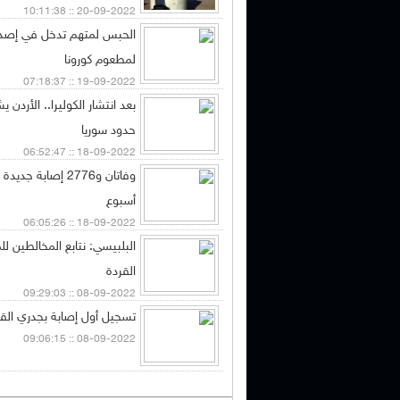
20-09-2022 :: 10:11:38
الحبس لمتهم تدخل في إصدا
لمطعوم كورونا
19-09-2022 :: 07:18:37
بعد انتشار الكوليرا.. الأردن ي
حدود سوريا
18-09-2022 :: 06:52:47
وفاتان و2776 إصابة ج
أسبوع
18-09-2022 :: 06:05:26
البلبيسي: نتابع المخالطين 
القردة
08-09-2022 :: 09:29:03
تسجيل أول إصابة بجدري القر
08-09-2022 :: 09:06:15