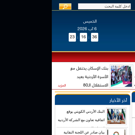
الخميس
6 آب 2026
23
:
16
:
37
بنك الإسكان يحتفل مع
الأسرة الأردنية بعيد
الاستقلال الـ80
المزيد
أخر الأخبار
البنك الأردني الكويتي يوقع
اتفاقية تعاون مع الشركة الأردنية
لضمان القروض
بيان صادر عن اللجنة النقابية