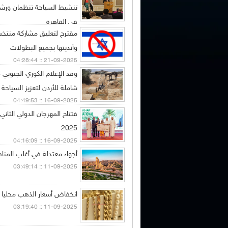
تنشيط السياحة تنظمان ورش
في القاهرة
مقترح لتعليق مشاركة منتخب
21-09-2025 :: 04:56:45
وأنديتها بجميع البطولات
21-09-2025 :: 04:28:44
شاملة للأردن لتعزيز السياحة ا
16-09-2025 :: 04:49:53
فتتاح المهرجان الدولي الثاني 
2025
16-09-2025 :: 04:16:09
أجواء معتدلة في أغلب المناط
11-09-2025 :: 03:49:14
انخفاض أسعار الذهب محليا 40 قرشا للغرام
11-09-2025 :: 03:19:40