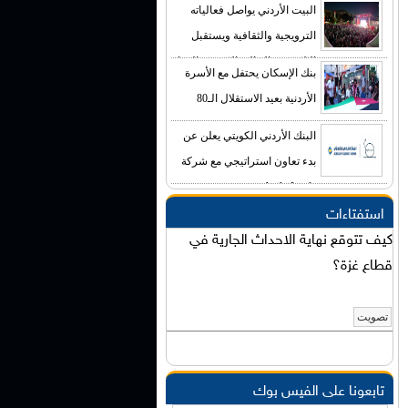
البيت الأردني يواصل فعالياته
الترويجية والثقافية ويستقبل
الالاف من الجالية الاردنية والزوار
بنك الإسكان يحتفل مع الأسرة
الاجانب
الأردنية بعيد الاستقلال الـ80
البنك الأردني الكويتي يعلن عن
بدء تعاون استراتيجي مع شركة
Agile-Leads
استفتاءات
كيف تتوقع نهاية الاحداث الجارية في
قطاع غزة؟
تابعونا على الفيس بوك