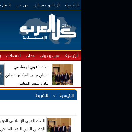
الرئيسية
كل العرب موبايل
من نحن
اتصل بن
الرئيسية
عربي و دولي
محلي
اقتصادي
ر
البنك العربي الإسلامي
الدولي يرعى المؤتمر الوطني
الثاني للتغير المناخي
والاقتصاد الأخضر
الرئيسية
> بالشريط
البنك العربي الإسلامي الدول
الوطني الثاني للتغير المناخي