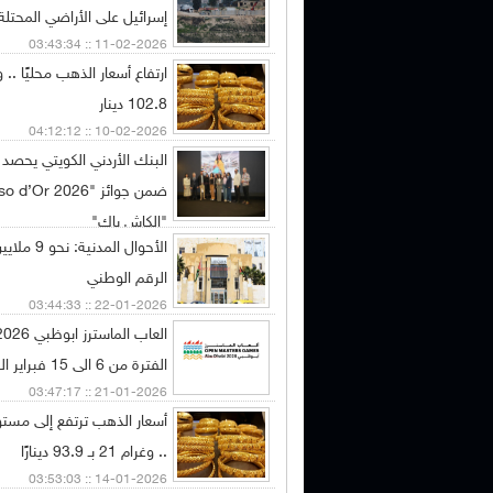
إسرائيل على الأراضي المحتلة منذ
11-02-2026 :: 03:43:34
102.8 دينار
10-02-2026 :: 04:12:12
البنك الأردني الكويتي يحصد 
"الكاش باك"
الأحوال الم
02-02-2026 :: 08:46:32
الرقم الوطني
22-01-2026 :: 03:44:33
الفترة من 6 الى 15 فبراير القادم
21-01-2026 :: 03:47:17
أسعار الذهب ترتفع إلى مستو
.. وغرام 21 بـ 93.9 دينارًا
14-01-2026 :: 03:53:03