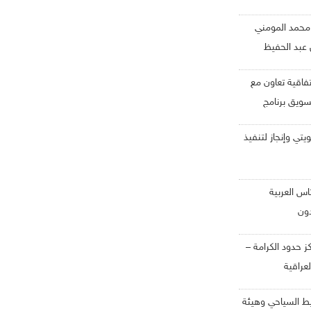
محمد المومني
ن عبد الحفيظ
اتفاقية تعاون مع
ويق برنامج
ويتي وإنجاز لتنفيذ
اس العربية
ون
ز حدود الكرامة –
لعراقية
يط السياحي وهيئة