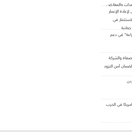
مرات والمعارض
لإعادة الإعمار
لاستثمار في
حوارية
راعة" في دعم
صفاة والشركة
ضمان أمن التزود
دن
مريكا في الحرب