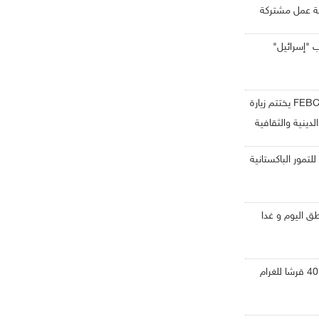
ة عمل مشتركة
 "إسرائيل"
وفد الإعلام الكوري الجنوبي FEBC يختتم زيارة
لدينية والثقافية
للتمور الباكستانية
ق اليوم و غدا