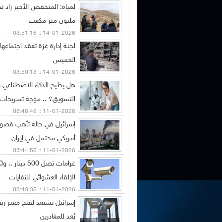
مليون متر مكعب
14-01-2026 :: 03:51:16
لجنة إدارة غزة تعقد اجتماعها
الخميس
14-01-2026 :: 03:50:13
هل يطيح الذكاء الاصطناعي 
التسويق؟ .. موجة تسريحات 
11-01-2026 :: 03:48:49
إسرائيل في حالة تأهب قصوى
أمريكي محتمل في إيران
11-01-2026 :: 03:44:55
الإلقاء العشوائي للنفايات
11-01-2026 :: 03:43:35
إسرائيل تستعد لفتح معبر رف
بُعد للمغادرين