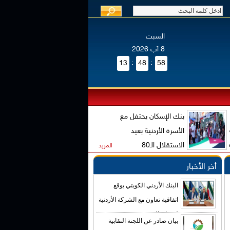
السبت
8 آب 2026
13
:
48
:
58
بنك الإسكان يحتفل مع
الأسرة الأردنية بعيد
الاستقلال الـ80
المزيد
أخر الأخبار
البنك الأردني الكويتي يوقع
اتفاقية تعاون مع الشركة الأردنية
لضمان القروض
بيان صادر عن اللجنة النقابية