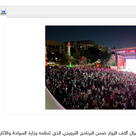
ل آلاف الزوار ضمن البرنامج الترويجي الذي تنظمه وزارة السياحة والآثار