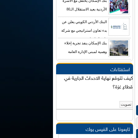
بنك الإسكان يحتفل مع الأسرة
الأردنية بعيد الاستقلال الـ80
البنك الأردني الكويتي يعلن عن
بدء تعاون استراتيجي مع شركة
Agile-Leads
بنك الإسكان ينفذ تجربة إخلاء
وهمية لمبنى الإدارة العامة
استفتاءات
كيف تتوقع نهاية الاحداث الجارية في
قطاع غزة؟
تابعونا على الفيس بوك