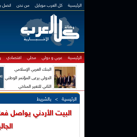
الرئيسية
كل العرب موبايل
من نحن
اتصل بن
الرئيسية
عربي و دولي
محلي
اقتصادي
ر
البنك العربي الإسلامي
الدولي يرعى المؤتمر الوطني
الثاني للتغير المناخي
والاقتصاد الأخضر
الرئيسية
>
بالشريط
البيت الأردني يواصل فعال
الجال