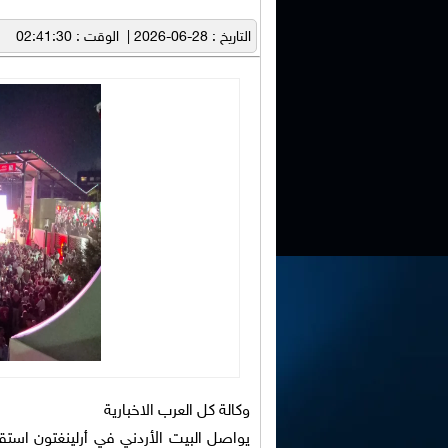
التاريخ : 28-06-2026 | الوقت : 02:41:30
وكالة كل العرب الاخبارية
يواصل البيت الأردني في أرلينغتون استقبا