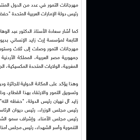
مهرجانات التمور في عدد من الدول المنت
رئيس دولة الإمارات العربية المتحدة "حفظه
كما أشار سعادة الأستاذ الدكتور عبد الوهاب
التابعة لمؤسسة إرث زايد الإنساني بدي
مهرجانات التمور وصلت إلى ثلاث وستون م
جمهورية مصر العربية، المملكة الأردنية 
المغربية، الولايات المتحدة المكسيكية، الج
وهذا يؤكد على المكانة الدولية للجائزة ود
وتسويق التمور والارتقاء بهذا القطاع،
زايد آل نهيان رئيس الدولة، "حفظه الله
رئيس مجلس الوزراء، رئيس ديوان الرئاسة
رئيس مجلس الأمناء. وإشراف سمو الشيخ
التنموية وأسر الشهداء، رئيس مجلس أمناء