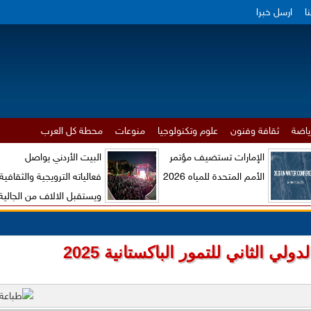
ا
ارسل خبرا
ياضة
ثقافة وفنون
علوم وتكنولوجيا
منوعات
محطة كل العرب
الإمارات تستضيف مؤتمر
البيت الأردني يواصل
الأمم المتحدة للمياه 2026
فعالياته الترويجية والثقافية
ويستقبل الالاف من الجالية
الاردنية والزوار الاجانب
ولي الثاني للتمور الباكستانية 2025