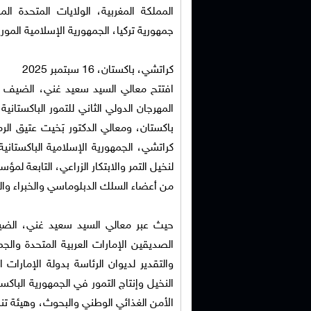
المملكة المغربية، الولايات المتحدة الم
جمهورية تركيا، الجمهورية الإسلامية الموريت
كراتشي، باكستان، 16 سبتمبر 2025
المهرجان الدولي الثاني للتمور الباكستاني
باكستان، ومعالي الدكتور بَخيت عتيق الرم
كراتشي، الجمهورية الإسلامية الباكستانية
لنخيل التمر والابتكار الزراعي، التابعة لمؤ
من أعضاء السلك الدبلوماسي والخبراء والم
حيث عبر معالي السيد سعيد غني، الضيف 
الصديقين الإمارات العربية المتحدة والج
والتقدير لديوان الرئاسة بدولة الإمارات
النخيل وإنتاج التمور في الجمهورية الباكست
الأمن الغذائي الوطني والبحوث، وهيئة تنمي