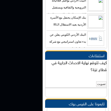
البيت الأردني يواصل فعالياته
الترويجية والثقافية ويستقبل
الالاف من الجالية الاردنية والزوار
بنك الإسكان يحتفل مع الأسرة
الاجانب
الأردنية بعيد الاستقلال الـ80
البنك الأردني الكويتي يعلن عن
بدء تعاون استراتيجي مع شركة
Agile-Leads
استفتاءات
كيف تتوقع نهاية الاحداث الجارية في
قطاع غزة؟
تابعونا على الفيس بوك