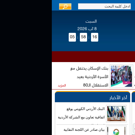
السبت
8 آب 2026
05
:
58
:
17
بنك الإسكان يحتفل مع
الأسرة الأردنية بعيد
الاستقلال الـ80
المزيد
أخر الأخبار
البنك الأردني الكويتي يوقع
اتفاقية تعاون مع الشركة الأردنية
لضمان القروض
بيان صادر عن اللجنة النقابية