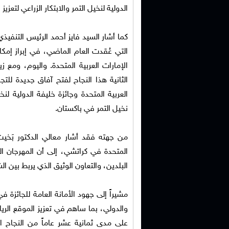
الدولية لنخيل التمر والابتكار الزراعي لتعز
كما أشار السيد فايز أحمد الرئيس التنفيذي 
التي عُقدت العام الماضي، في إبراز إمكان
الإمارات العربية المتحدة. واليوم، ومع 
الثانية هذا النجاح لفتح آفاق جديدة للتج
العربية المتحدة وجائزة خليفة الدولية لن
نخيل التمر في باكستان.
من جهته فقد أشار معالي الدكتور بَخيت 
المتحدة في كراتشي، إلى أن المهرجان الدو
البلدين، والتعاون الوثيق الذي يربط بين ال
مشيراً إلى جهود الأمانة العامة للجائزة 
والدولي، بما ساهم في تعزيز الموقع الرياد
على مدى ثمانية عشر عاماً من النجاح 