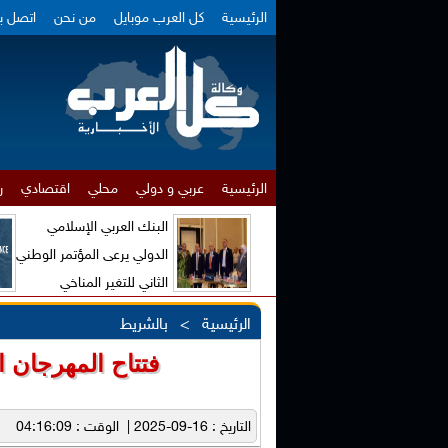
الرئيسية
كل العرب موبايل
من نحن
اتصل بن
الرئيسية
عربي و دولي
محلي
اقتصادي
ر
البنك العربي الإسلامي
الدولي يرعى المؤتمر الوطني
الثاني للتغير المناخي
والاقتصاد الأخضر
الرئيسية
>
بالشريط
فتتاح المهرجان الد
التاريخ : 16-09-2025 | الوقت : 04:16:09