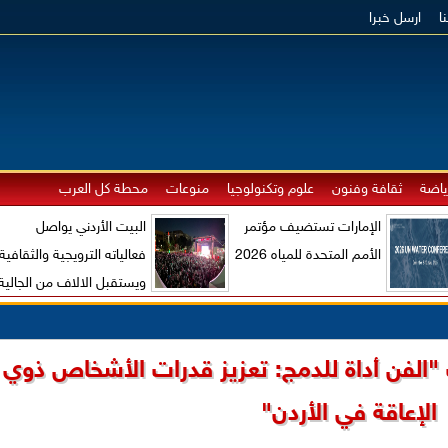
ا
ارسل خبرا
ياضة
ثقافة وفنون
علوم وتكنولوجيا
منوعات
محطة كل العرب
الإمارات تستضيف مؤتمر
البيت الأردني يواصل
الأمم المتحدة للمياه 2026
فعالياته الترويجية والثقافية
ويستقبل الالاف من الجالية
الاردنية والزوار الاجانب
"الفن أداة للدمج: تعزيز قدرات الأشخاص ذوي
الإعاقة في الأردن"