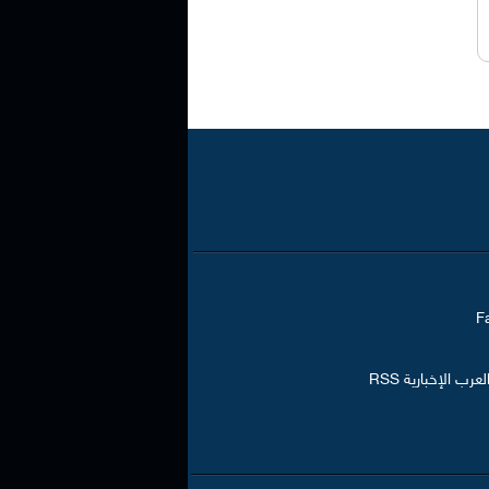
رب الإخبارية RSS