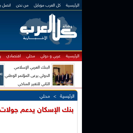
الرئيسية
كل العرب موبايل
من نحن
اتصل بن
الرئيسية
عربي و دولي
محلي
اقتصادي
ر
البنك العربي الإسلامي
الدولي يرعى المؤتمر الوطني
الثاني للتغير المناخي
والاقتصاد الأخضر
الرئيسية
>
محلي
بنك الإسكان يدعم جولات 