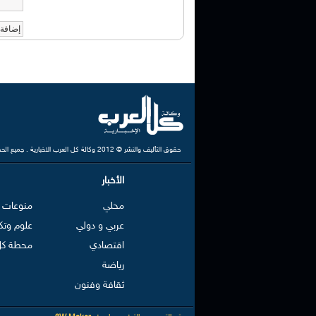
حقوق التأليف والنشر © 2012 وكالة كل العرب الاخبارية . جميع الحقوق محفوظة
الأخبار
محلي
منوعات
عربي و دولي
علوم وتك
اقتصادي
محطة كل
رياضة
ثقافة وفنون