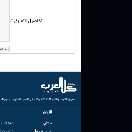
تفاصيل التعليق
*
:
حقوق التأليف والنشر © 2012 وكالة كل العرب الاخبارية . جميع الحقوق محفوظة
الأخبار
محلي
منوعات
عربي و دولي
علوم وتك