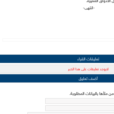
 الأذواق المميزة.
-انتهى-
تعليقات القراء
لايوجد تعليقات على هذا الخبر
أضف تعليق
 ملأها بالبيانات المطلوبة.