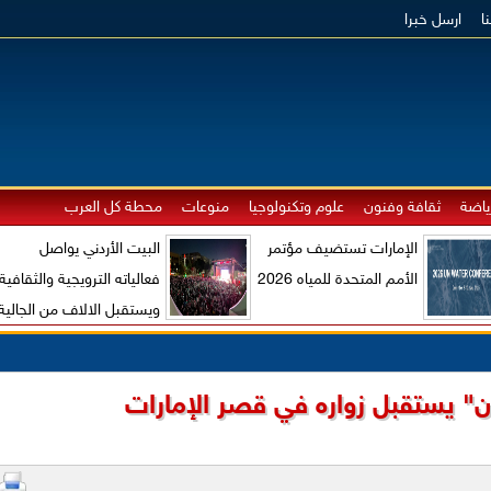
ا
ارسل خبرا
ياضة
ثقافة وفنون
علوم وتكنولوجيا
منوعات
محطة كل العرب
الإمارات تستضيف مؤتمر
البيت الأردني يواصل
الأمم المتحدة للمياه 2026
فعالياته الترويجية والثقافية
ويستقبل الالاف من الجالية
الاردنية والزوار الاجانب
 يستقبل زواره في قصر الإمارات