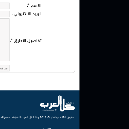
الاسم
*
:
البريد الالكتروني
:
تفاصيل التعليق
*
:
حقوق التأليف والنشر © 2012 وكالة كل العرب الاخبارية . جميع الحقوق محفوظة