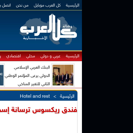
الرئيسية
كل العرب موبايل
من نحن
اتصل بن
الرئيسية
عربي و دولي
محلي
اقتصادي
ر
البنك العربي الإسلامي
الدولي يرعى المؤتمر الوطني
الثاني للتغير المناخي
والاقتصاد الأخضر
الرئيسية
>
Hotel and rest