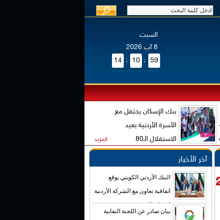
السبت
8 آب 2026
14
:
10
:
59
بنك الإسكان يحتفل مع
الأسرة الأردنية بعيد
الاستقلال الـ80
المزيد
أخر الأخبار
البنك الأردني الكويتي يوقع
في صيف 2025
اتفاقية تعاون مع الشركة الأردنية
لضمان القروض
بيان صادر عن اللجنة النقابية