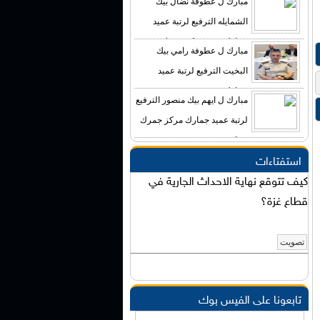
مبارك ل عطوفة نضال بيك
الشمايله الترفيع لرتبة عميد
جمارك مدير مركز جمرك
مبارك ل عطوفة رامي بيك
التجارة الالكترونيه والنقل السريع
البخيت الترفيع لرتبة عميد
جمارك مدير مديرية
مبارك ل ايهم بيك منصور الترفيع
الاستراتيجيات والتطوير المؤسسي
لرتبة عميد جمارك مركز جمرك
عمان
استفتاءات
كيف تتوقع نهاية الاحداث الجارية في
قطاع غزة؟
تابعونا على الفيس بوك