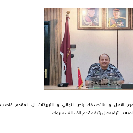
يع الاهل و ىالاصدقاء باحر التهاني و التبريكات ل المقدم غاصب
ساميه ب ترفيعه ل رتبة مقدم الف الف مبروك