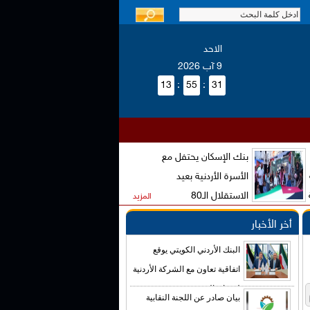
الاحد
9 آب 2026
13
:
55
:
31
بنك الإسكان يحتفل مع
الأسرة الأردنية بعيد
الاستقلال الـ80
المزيد
أخر الأخبار
البنك الأردني الكويتي يوقع
اتفاقية تعاون مع الشركة الأردنية
لضمان القروض
بيان صادر عن اللجنة النقابية