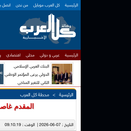
الرئيسية
كل العرب موبايل
من نحن
اتصل بن
الرئيسية
عربي و دولي
محلي
اقتصادي
ر
البنك العربي الإسلامي
الدولي يرعى المؤتمر الوطني
الثاني للتغير المناخي
والاقتصاد الأخضر
الرئيسية
>
محطة كل العرب
المقدم غاصب
التاريخ : 07-06-2026 | الوقت : 09:10:19