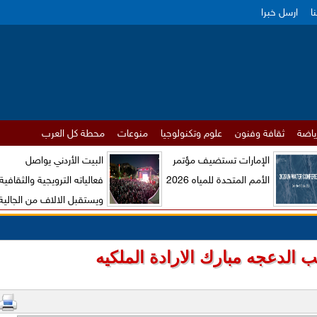
ا
ارسل خبرا
ياضة
ثقافة وفنون
علوم وتكنولوجيا
منوعات
محطة كل العرب
الإمارات تستضيف مؤتمر
البيت الأردني يواصل
الأمم المتحدة للمياه 2026
فعالياته الترويجية والثقافية
ويستقبل الالاف من الجالية
الاردنية والزوار الاجانب
 الدعجه مبارك الارادة الملكيه