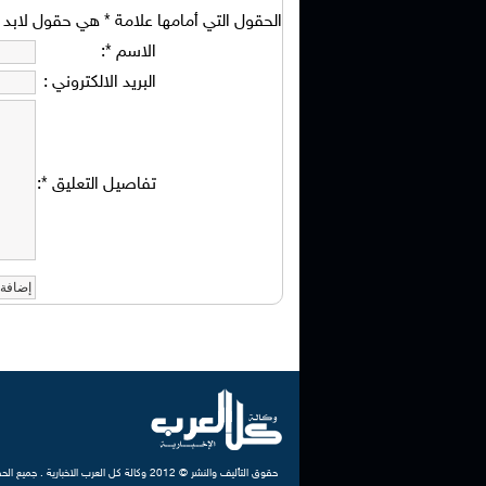
الحقول التي أمامها علامة
*
هي حقول لابد من
الاسم
*
:
البريد الالكتروني
:
تفاصيل التعليق
*
:
حقوق التأليف والنشر © 2012 وكالة كل العرب الاخبارية . جميع الحقوق محفوظة