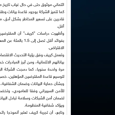
ائتماني موثوق حتى في حال غياب تاريخ
كما تتميز الشركة بوجود قاعدة بيانات وط
قادرين على تسعير المخاطر بشكل أدق، ما
أقل.
بفوائد أقل تصل إلى
الاقتراض.
بياناتهم الائتمانية، ومن أبرز المبادرات
مرة واحدة سنويا، كما دمجت الشركة البيان
لتوسيع قاعدة المقترضين المؤهلين، خصوصا
للأمن السيبراني وفقا للعامودي، وتخضع
لضمان أمن الشبكات وسلامة تبادل البيانا
ويؤكد شفافية المنظومة.
وتابع، أن تجربة كريف تعتبر أنموذجا را