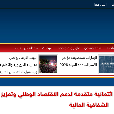
ا
ارسل خبرا
ياضة
ثقافة وفنون
علوم وتكنولوجيا
منوعات
محطة كل العرب
الإمارات تستضيف مؤتمر
البيت الأردني يواصل
الأمم المتحدة للمياه 2026
فعالياته الترويجية والثقافية
ويستقبل الالاف من الجالية
الاردنية والزوار الاجانب
ائتمانية متقدمة لدعم الاقتصاد الوطني وتعزيز
الشفافية المالية