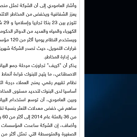
وأشار العامودي إلى أن الشركة تمثل منص
تتو
الكهرباء والمياه والعديد من الدوائر الحكو
ويستخدم
في إدارة المخاطر.
يذكر أن "كريف" تجاوزت مرحلة جمع البيان
الاصطناعي، ما يتيح للبنوك قراءة أنماط 
أساسيا لدى البنوك لتحديد مستوى المخاطرة، و
وبين العامودي، أن توسع استخدام البيان
من 36 بالمئة عام 2014 إلى أكثر من 60 بالمئة بنهاية 2023.
وأضاف، إن الشركة ساعدت المؤسسات الت