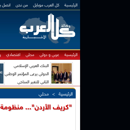
الرئيسية
كل العرب موبايل
من نحن
اتصل بن
الرئيسية
عربي و دولي
محلي
اقتصادي
ر
البنك العربي الإسلامي
الدولي يرعى المؤتمر الوطني
الثاني للتغير المناخي
والاقتصاد الأخضر
الرئيسية
>
محلي
"كريف الأردن"... منظومة 