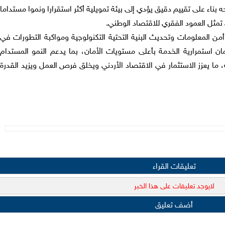
بناء على تقييم دقيق يؤدي إلى بيئة تمويلية أكثر استقرارا ونموا مستداما
تمثل العمود الفقري للاقتصاد الوطني.
أمن المعلومات وتحديث البنية التحتية التكنولوجية ومواكبة التطورات في
ضمان استمرارية الخدمة بأعلى مستويات الأمان، بما يدعم النمو المستدام
ة، ما يعزز الاستثمار في الاقتصاد الأردني ويخلق فرص العمل ويزيد القدرة
تعليقات القراء
لايوجد تعليقات على هذا الخبر
أضف تعليق