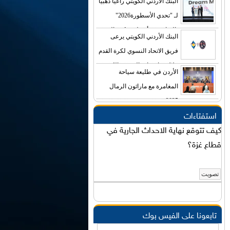
البنك الأردني الكويتي راعياً ذهبياً
الأرجنتينية سافيولا
لـ "تحدي الأسطورة2026"
بالتعاون مع أسطورة كرة القدم
البنك الأردني الكويتي يرعى
الأرجنتينية سافيولا
فريق الاتحاد النسوي لكرة القدم
خلال منافسات الموسم الكروي
الأردن في طليعة سياحة
المحلي 2025
المغامرة مع ماراثون الرمال
2025
استفتاءات
كيف تتوقع نهاية الاحداث الجارية في
قطاع غزة؟
تابعونا على الفيس بوك