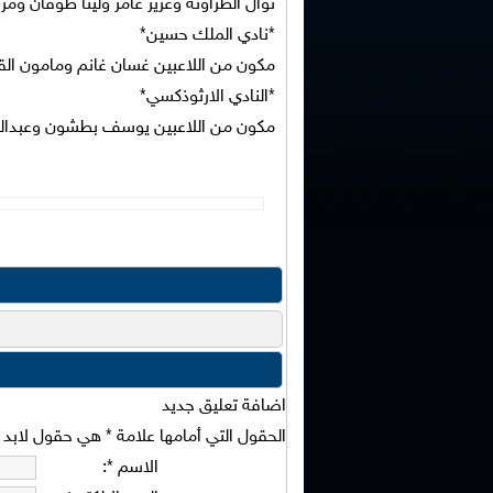
نوال الطراونه وعزيز عامر ولينا طوقان و
*نادي الملك حسين*
مكون من اللاعبين غسان غانم ومامون الق
*النادي الارثوذكسي*
مكون من اللاعبين يوسف بطشون وعبدالله 
اضافة تعليق جديد
الحقول التي أمامها علامة
*
هي حقول لابد من
الاسم
*
: