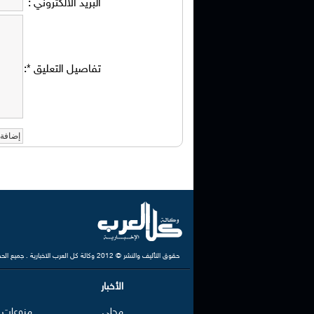
البريد الالكتروني
:
تفاصيل التعليق
*
:
حقوق التأليف والنشر © 2012 وكالة كل العرب الاخبارية . جميع الحقوق محفوظة
الأخبار
محلي
منوعات