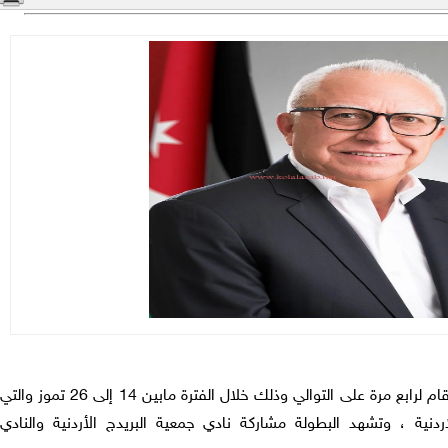
ينظم اتحاد البريدج بطولة الأندية والتي تقام لرابع مرة على التوالي وذلك خلال الفترة مابين 14 إلى 26 تموز والتي
دنية ، وتشهد البطولة مشاركة نادي جمعية البريدج الأردنية والنادي