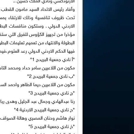
الأرثوذكسي ونادي الملك حسين ..
وأفاد رئيس الاتحاد السيد مامون القطب 
تحت ظروف تنافسية وذلك للارتقاء بمستو
مؤخرا من تجهيز الكؤوس للفرق التي ستفوز
البطولة والانتهاء من تعميم تعليمات البطو
فيها الحكم الاردني الدولي رعد العتوم،فيما
*أ نادي جمعية البريدج 1*
مكون من اللاعبين سامر حداد ومحمد التا
*ب نادي جمعية البريدج 2*
مكون من اللاعبين ديما الطاهر واحمد ال
*ج نادي جمعية البريدج 3*
رنا عبدالهادي وجمال عبد الجليل وهدى ربايع
*ح نادي جمعية البريدج الاردنية 4*
نوار هاشم وحنان المصري وهالة الصواف و
*خ نادي جمعية البريدج 5*