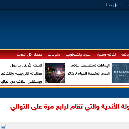
ا
ارسل خبرا
ياضة
ثقافة وفنون
علوم وتكنولوجيا
منوعات
محطة كل العرب
الإمارات تستضيف مؤتمر
البيت الأردني يواصل
الأمم المتحدة للمياه 2026
فعالياته الترويجية والثقافية
ويستقبل الالاف من الجالية
الاردنية والزوار الاجانب
ة الأندية والتي تقام لرابع مرة على التوالي