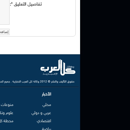
تفاصيل التعليق
*
:
حقوق التأليف والنشر © 2012 وكالة كل العرب الاخبارية . جميع الحقوق محفوظة
الأخبار
محلي
منوعات
عربي و دولي
علوم وتك
اقتصادي
محطة كل
رياضة