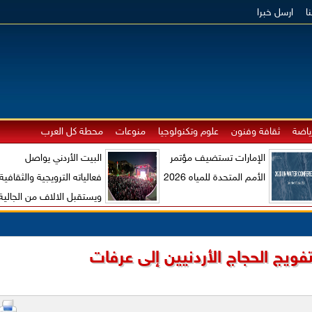
ا
ارسل خبرا
ياضة
ثقافة وفنون
علوم وتكنولوجيا
منوعات
محطة كل العرب
الإمارات تستضيف مؤتمر
البيت الأردني يواصل
الأمم المتحدة للمياه 2026
فعالياته الترويجية والثقافية
ويستقبل الالاف من الجالية
الاردنية والزوار الاجانب
فويج الحجاج الأردنيين إلى عرفات