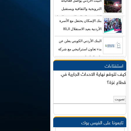
البيت الأردني يواصل فعالياته
الترويجية والثقافية ويستقبل
الالاف من الجالية الاردنية والزوار
بنك الإسكان يحتفل مع الأسرة
الاجانب
الأردنية بعيد الاستقلال الـ80
البنك الأردني الكويتي يعلن عن
بدء تعاون استراتيجي مع شركة
Agile-Leads
استفتاءات
كيف تتوقع نهاية الاحداث الجارية في
قطاع غزة؟
تابعونا على الفيس بوك