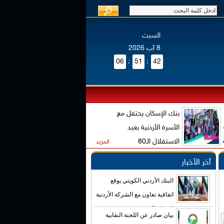
السبت
8 آب 2026
06
:
51
:
42
بنك الإسكان يحتفل مع
الأسرة الأردنية بعيد
الاستقلال الـ80
المزيد
أخر الأخبار
البنك الأردني الكويتي يوقع
اتفاقية تعاون مع الشركة الأردنية
لضمان القروض
بيان صادر عن اللجنة النقابية