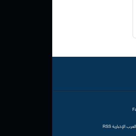
رب الإخبارية RSS