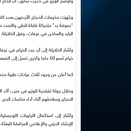
وأوضح الوزير في حديث سابق، أن الحاج ال
وجُهزت مخيمات الحجاج الأردنيين بعدد كافٍ
"صوفة بد" متحركة قابلة للطي والتمدد 
البارد والساخن في عرفات، وفق الخلايلة.
خيام تسع 50 حاجا وأخرى تصل إلى الضعف.
كما أعلن عن وجود ثلاث عيادات طبية مخص
وخلال جولة تفقدية للوزير في منى، أكد ال
الحجاج وسلامتهم أثناء أداء مناسك الحج.
وأشار إلى استكمال الترتيبات اللوجستي
الإرشاد الديني والإعلامي المرافقة للبعثة