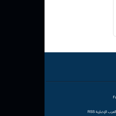
رب الإخبارية RSS