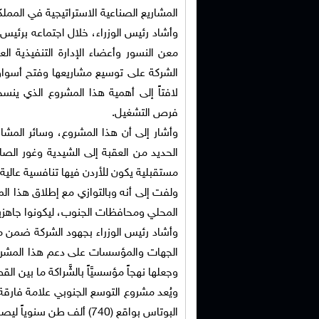
المشاريع الصناعية الاستراتيجية في المملكة، وتقدَّر كلفت
وأشاد رئيس الوزراء، خلال اجتماعه برئيس
معن النسور وأعضاء الإدارة التنفيذية ال
الشركة على توسيع مشاريعها وفتح أسواق
لافتاً إلى أهمية هذا المشروع الذي ينس
فرص التشغيل.
وأشار إلى أن هذا المشروع، وسائر المشا
الحديد من العقبة إلى الشيدية وغور الصا
مستقبلية يكون للأردن فيها تنافسية عالية.
ولفت إلى أنه وبالتوازي مع إطلاق هذا ال
المحلي ومحافظات الجنوب، ليكونوا جاهزي
وأشاد رئيس الوزراء بجهود الشركة ضمن مش
الجهات والمؤسسات على دعم هذا المشروع
وجعلها نهجاً مؤسسيَّاً بالشَّراكة ما بين ا
ويُعد مشروع التوسع الجنوبي علامة فارقة