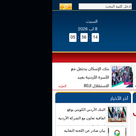
السبت
8 آب 2026
05
:
56
:
15
بنك الإسكان يحتفل مع
الأسرة الأردنية بعيد
الاستقلال الـ80
المزيد
أخر الأخبار
البنك الأردني الكويتي يوقع
اتفاقية تعاون مع الشركة الأردنية
لضمان القروض
بيان صادر عن اللجنة النقابية