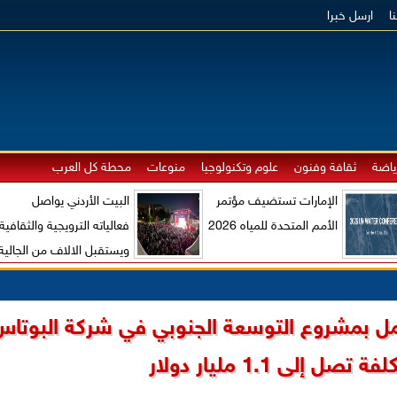
ا
ارسل خبرا
ياضة
ثقافة وفنون
علوم وتكنولوجيا
منوعات
محطة كل العرب
الإمارات تستضيف مؤتمر
البيت الأردني يواصل
الأمم المتحدة للمياه 2026
فعالياته الترويجية والثقافية
ويستقبل الالاف من الجالية
الاردنية والزوار الاجانب
عمل بمشروع التوسعة الجنوبي في شركة البوتاس
تصل إلى 1.1 مليار دولار