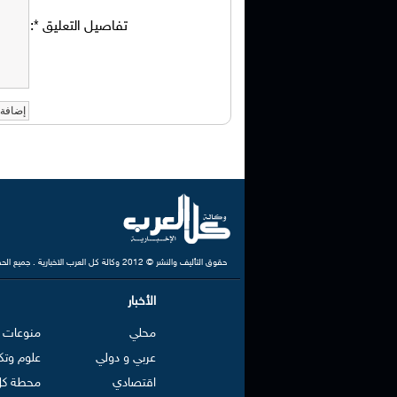
تفاصيل التعليق
*
:
حقوق التأليف والنشر © 2012 وكالة كل العرب الاخبارية . جميع الحقوق محفوظة
الأخبار
محلي
منوعات
عربي و دولي
علوم وتك
اقتصادي
محطة كل