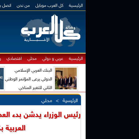
الرئيسية
كل العرب موبايل
من نحن
اتصل بن
الرئيسية
عربي و دولي
محلي
اقتصادي
ر
البنك العربي الإسلامي
الدولي يرعى المؤتمر الوطني
الثاني للتغير المناخي
والاقتصاد الأخضر
الرئيسية
>
محلي
رئيس الوزراء يدشن بدء ال
العربية بكلفة 