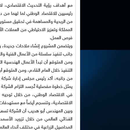
مع أهداف رؤية التحديث الاقتصادي، لا 
رئيسيين للاقتصاد الوطني لما لهما من د
من الربحية والمساهمة في تحقيق مستويا
المملكة وتعزيز الاحتياطي من العملات الأج
فرص العمل.
ويتضمن المشروع إنشاء ملاحات جديدة، ومص
جانب تنفيذ سلسلة من الأعمال الفنية وال
ومن المتوقع أن تبدأ الأعمال الهندسية ا
التنفيذ خلال العام القادم، ومن المتوقع أ
من جانبه، أكد رئيس مجلس إدارة شركة ا
يمثل خطوة مفصلية تُجسد التزام الشركة 
في الاقتصاد الوطني، من خلال توجيه است
الاقتصادية، وتنسجم أيضاً مع مستهدفات 
وبين المهندس أبو هديب أن الشركة تسعى 
الغذائي العالمي من خلال تزويد الأسمدة 
المحاصيل الزراعية في مختلف أنحاء العالم.