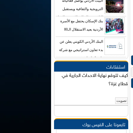
البيت الأردني يواصل فعالياته
الترويجية والثقافية ويستقبل
الالاف من الجالية الاردنية والزوار
بنك الإسكان يحتفل مع الأسرة
الاجانب
الأردنية بعيد الاستقلال الـ80
البنك الأردني الكويتي يعلن عن
بدء تعاون استراتيجي مع شركة
Agile-Leads
استفتاءات
كيف تتوقع نهاية الاحداث الجارية في
قطاع غزة؟
تابعونا على الفيس بوك