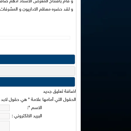
و قام بافتتاح المعرض الاستاذ ادهم ص
و لقد حضره معظم الاداريون و المشرفات
اضافة تعليق جديد
الحقول التي أمامها علامة
*
هي حقول لابد من
الاسم
*
:
البريد الالكتروني
: