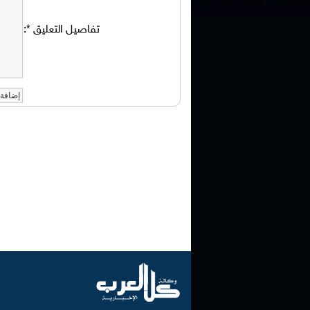
تفاصيل التعليق
*
: