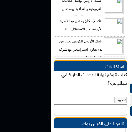
البيت الأردني يواصل فعالياته
الترويجية والثقافية ويستقبل
الالاف من الجالية الاردنية والزوار
بنك الإسكان يحتفل مع الأسرة
الاجانب
الأردنية بعيد الاستقلال الـ80
البنك الأردني الكويتي يعلن عن
بدء تعاون استراتيجي مع شركة
Agile-Leads
استفتاءات
كيف تتوقع نهاية الاحداث الجارية في
قطاع غزة؟
تابعونا على الفيس بوك