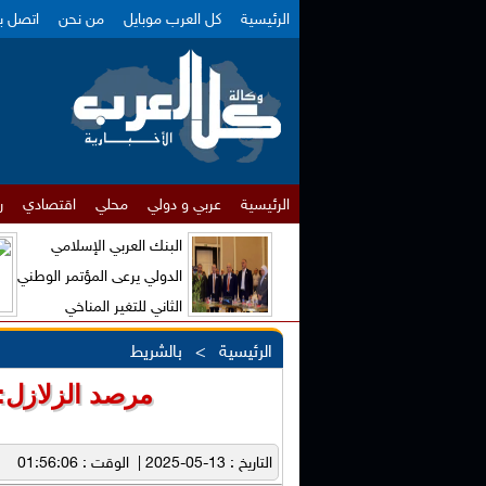
الرئيسية
كل العرب موبايل
من نحن
اتصل بن
الرئيسية
عربي و دولي
محلي
اقتصادي
ر
البنك العربي الإسلامي
الدولي يرعى المؤتمر الوطني
الثاني للتغير المناخي
والاقتصاد الأخضر
الرئيسية
>
بالشريط
مرصد الزلازل:
التاريخ : 13-05-2025 | الوقت : 01:56:06