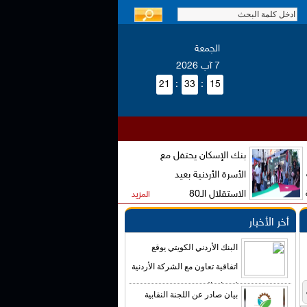
الجمعة
7 آب 2026
21
:
33
:
15
بنك الإسكان يحتفل مع
الأسرة الأردنية بعيد
الاستقلال الـ80
المزيد
أخر الأخبار
البنك الأردني الكويتي يوقع
اتفاقية تعاون مع الشركة الأردنية
لضمان القروض
بيان صادر عن اللجنة النقابية