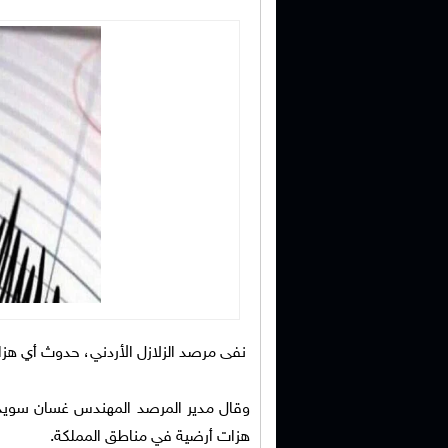
نفى مرصد الزلازل الأردني، حدوث أي هز
وقال مدير المرصد المهندس غسان سويدان 
هزات أرضية في مناطق المملكة.