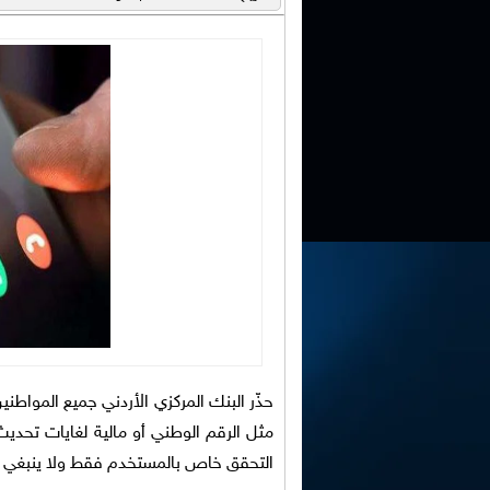
حذّر البنك المركزي الأردني جميع الموا
مثل الرقم الوطني أو مالية لغايات تحديث
التحقق خاص بالمستخدم فقط ولا ينبغي م