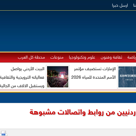
ا
ارسل خبرا
ياضة
ثقافة وفنون
علوم وتكنولوجيا
منوعات
محطة كل العرب
الإمارات تستضيف مؤتمر
البيت الأردني يواصل
الأمم المتحدة للمياه 2026
فعالياته الترويجية والثقافية
ويستقبل الالاف من الجالية
الاردنية والزوار الاجانب
أردنيين من روابط واتصالات مشبوهة