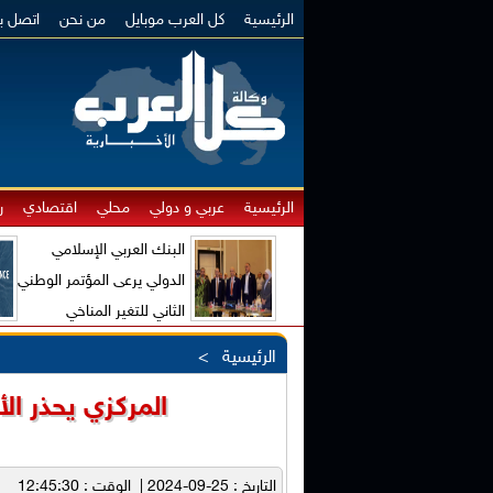
الرئيسية
كل العرب موبايل
من نحن
اتصل بن
الرئيسية
عربي و دولي
محلي
اقتصادي
ر
البنك العربي الإسلامي
الدولي يرعى المؤتمر الوطني
الثاني للتغير المناخي
والاقتصاد الأخضر
الرئيسية
>
المركزي يحذر ال
التاريخ : 25-09-2024 | الوقت : 12:45:30