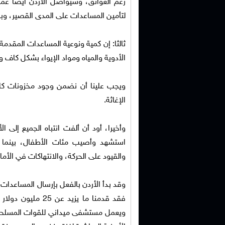
رغم العوائق، وسيواصل الأردن أيضا عمل
لتأمين المساعدات على المدى القصير، وبم
ثالثا: إن كمية ونوعية المساعدات المقدم
الأدوية والمياه ومواد الإيواء بشكل كاف 
ويجب علينا أن نضمن وجود مخزونات كاف
الإغاثة.
وأخيرا، أود أن ألفت انتباه الجميع إلى 
استشهد وأصيب مئات الأطفال، بينما ا
والقيود على الحركة، والانتهاكات في الأ
وقد بدأ الأردن بالفعل بإرسال المساعدات