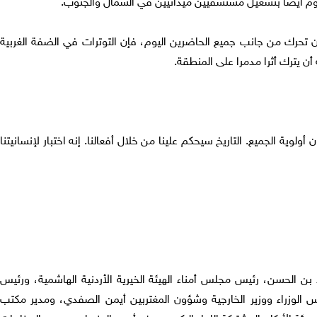
ونقوم أيضا بتشغيل مستشفيين ميدانيين في الشمال والجنوب.
 تحرك من جانب جميع الحاضرين اليوم، فإن التوترات في الضفة الغربية
ن يترك أثرا مدمرا على المنطقة.
ولوية الجميع. التاريخ سيحكم علينا من خلال أفعالنا. إنه اختبار لإنسانيتنا
بن الحسن، رئيس مجلس أمناء الهيئة الخيرية الأردنية الهاشمية، ورئيس
ئيس الوزراء ووزير الخارجية وشؤون المغتربين أيمن الصفدي، ومدير مكتب