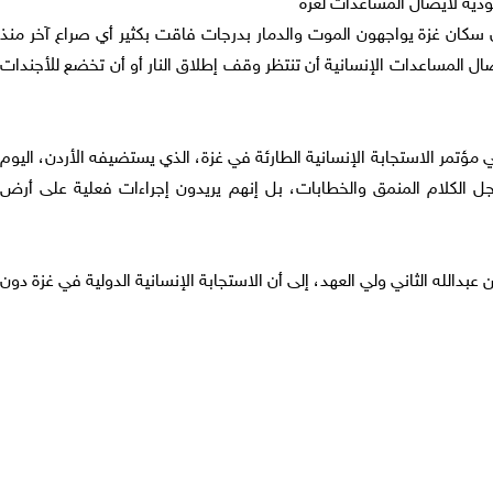
ودية لايصال المساعدات لغزة
أن سكان غزة يواجهون الموت والدمار بدرجات فاقت بكثير أي صراع آخر منذ
صال المساعدات الإنسانية أن تنتظر وقف إطلاق النار أو أن تخضع للأجندات
 مؤتمر الاستجابة الإنسانية الطارئة في غزة، الذي يستضيفه الأردن، اليوم
 أجل الكلام المنمق والخطابات، بل إنهم يريدون إجراءات فعلية على أرض
عبدالله الثاني ولي العهد، إلى أن الاستجابة الإنسانية الدولية في غزة دون