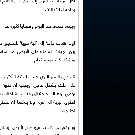
أهل غزة لا يتطلعون إلينا من أجل الكلام
بحاجة لذلك الآن.
وبينما نجتمع هنا اليوم وقضايا كثيرة على 
أولا: هناك حاجة إلى آلية قوية للتنسي
بين الجهات الفاعلة على الأرض أمر أساسي
وبشكل كاف ومستدام.
ثانيا: إن الممر البري هو الطريقة الأكثر 
على ذلك بشكل عاجل. ويجب أن نكون م
يومي، وهناك حاجة إلى مئات الشاحنات د
الطرق البرية إلى غزة، ولا يمكننا أن ننتظ
نحتاجه.
وبالرغم من ذلك، سيواصل الأردن إرسال ا