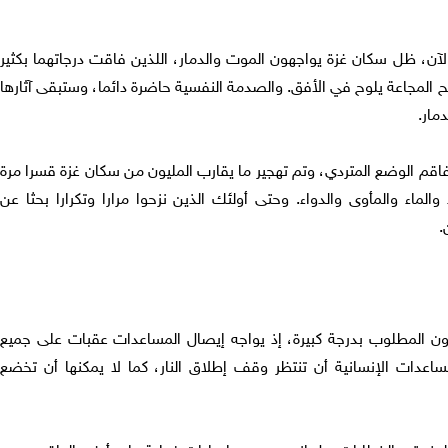
ن، ظل سكان غزة يواجهون الموت والدمار، اللذين فاقت درجاتهما بكثير
ح المجاعة يلوح في الأفق. والصدمة النفسية حاضرة دائما، وستبقى آثارها
مار.
فاقم الوضع المتردي، وتم تهجير ما يقارب المليون من سكان غزة قسرا مرة
لماء والمأوى والدواء. وحتى أولئك الذين نزحوا مرارا وتكرارا بحثا عن
.
 دون المطلوب بدرجة كبيرة، إذ يواجه إيصال المساعدات عقبات على جميع
ساعدات الإنسانية أن تنتظر وقف إطلاق النار، كما لا يمكنها أن تخضع