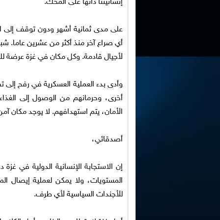
إنسانيتنا ذاتها على المحك.
على مدى ثمانية أشهر ودون توقف إلى الآ
أي صراع آخر منذ أكثر من عشرين عاما. شب
لأجيال قادمة. وكل مكان في غزة عرضة للد
وأدى بدء العملية العسكرية في رفح إلى ت
أخرى، وحرمانهم من الوصول إلى الغذاء وا
الأمان، يتم استهدافهم. لا يوجد مكان آمن
أصدقائي،
إن الاستجابة الإنسانية الدولية في غزة
المستويات، ولا يمكن لعملية إيصال الم
للأجندات السياسية لأي طرف.