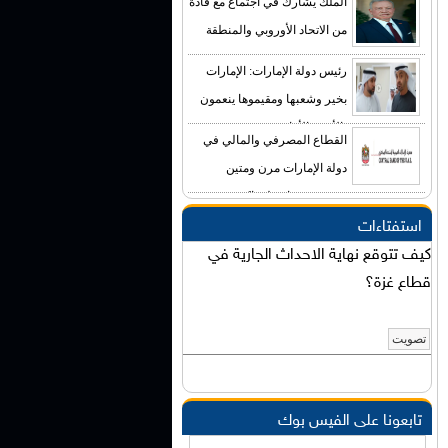
الملك يشارك في اجتماع مع قادة
من الاتحاد الأوروبي والمنطقة
رئيس دولة الإمارات: الإمارات
بخير وشعبها ومقيموها ينعمون
بالأمن والأمان
القطاع المصرفي والمالي في
دولة الإمارات مرن ومتين
ومستقر وجاهز لمواكبة
المتغيرات الإقليمية
استفتاءات
كيف تتوقع نهاية الاحداث الجارية في
قطاع غزة؟
تابعونا على الفيس بوك