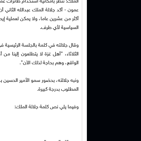
الملك: ننظر بامكانية استخدام طائرات عم
عمون - أكد جلالة الملك عبدالله الثاني 
أكثر من عشرين عاما، ولا يمكن لعملية إي
السياسية لأي طرف.
وقال جلالته في كلمة بالجلسة الرئيسية في
الثلاثاء، "أهل غزة لا يتطلعون إلينا من
الواقع، وهم بحاجة لذلك الآن".
ونبه جلالته، بحضور سمو الأمير الحسين بن 
المطلوب بدرجة كبيرة.
وفيما يلي نص كلمة جلالة الملك: