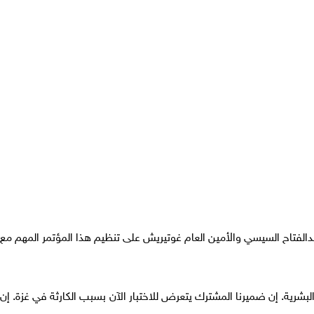
دالفتاح السيسي والأمين العام غوتيريش على تنظيم هذا المؤتمر المهم مع
رية. إن ضميرنا المشترك يتعرض للاختبار الآن بسبب الكارثة في غزة. إن