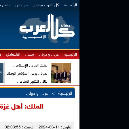
الرئيسية
كل العرب موبايل
من نحن
اتصل بن
الرئيسية
عربي و دولي
محلي
اقتصادي
ر
البنك العربي الإسلامي
الدولي يرعى المؤتمر الوطني
الثاني للتغير المناخي
والاقتصاد الأخضر
الرئيسية
>
عربي و دولي
الملك: أهل غزة 
التاريخ : 11-06-2024 | الوقت : 02:03:55