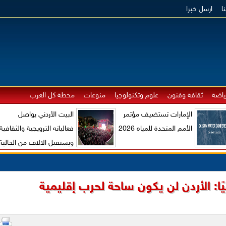
ا
ارسل خبرا
ياضة
ثقافة وفنون
علوم وتكنولوجيا
منوعات
محطة كل العرب
الإمارات تستضيف مؤتمر
البيت الأردني يواصل
الأمم المتحدة للمياه 2026
فعالياته الترويجية والثقافية
ويستقبل الالاف من الجالية
الاردنية والزوار الاجانب
ًا: الأردن لن يكون ساحة لحرب إقليمية