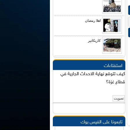
اهلا رمضان
كاريكاتير
استفتاءات
كيف تتوقع نهاية الاحداث الجارية في
قطاع غزة؟
تابعونا على الفيس بوك