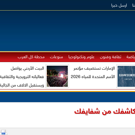
ا
ارسل خبرا
ياضة
ثقافة وفنون
علوم وتكنولوجيا
منوعات
محطة كل العرب
الإمارات تستضيف مؤتمر
البيت الأردني يواصل
الأمم المتحدة للمياه 2026
فعالياته الترويجية والثقافية
ويستقبل الالاف من الجالية
الاردنية والزوار الاجانب
اشفك من شفايفك