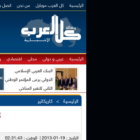
الرئيسية
كل العرب موبايل
من نحن
اتصل بن
الرئيسية
عربي و دولي
محلي
اقتصادي
ر
البنك العربي الإسلامي
الدولي يرعى المؤتمر الوطني
الثاني للتغير المناخي
والاقتصاد الأخضر
الرئيسية
>
كاريكاتير
ك
التاريخ : 19-01-2013 | الوقت : 02:31:43