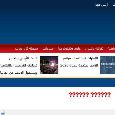
ا
ارسل خبرا
ياضة
ثقافة وفنون
علوم وتكنولوجيا
منوعات
محطة كل العرب
الإمارات تستضيف مؤتمر
البيت الأردني يواصل
الأمم المتحدة للمياه 2026
فعالياته الترويجية والثقافية
ويستقبل الالاف من الجالية
الاردنية والزوار الاجانب
?????? ??????