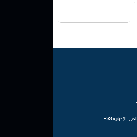
رب الإخبارية RSS