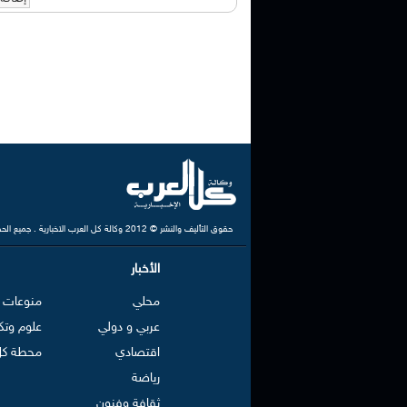
حقوق التأليف والنشر © 2012 وكالة كل العرب الاخبارية . جميع الحقوق محفوظة
الأخبار
محلي
منوعات
عربي و دولي
علوم وتك
اقتصادي
محطة كل
رياضة
ثقافة وفنون