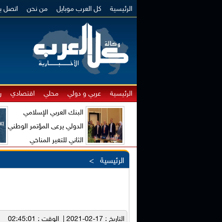
الرئيسية
كل العرب موبايل
من نحن
اتصل بن
الرئيسية
عربي و دولي
محلي
اقتصادي
ر
البنك العربي الإسلامي
الدولي يرعى المؤتمر الوطني
الثاني للتغير المناخي
والاقتصاد الأخضر
الرئيسية
>
التاريخ : 17-02-2021 | الوقت : 02:45:01