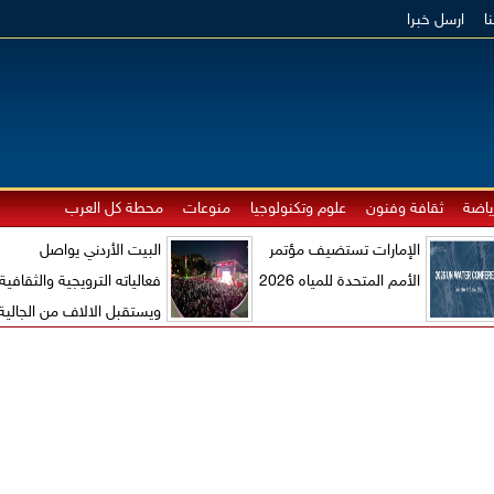
ا
ارسل خبرا
ياضة
ثقافة وفنون
علوم وتكنولوجيا
منوعات
محطة كل العرب
الإمارات تستضيف مؤتمر
البيت الأردني يواصل
الأمم المتحدة للمياه 2026
فعالياته الترويجية والثقافية
ويستقبل الالاف من الجالية
الاردنية والزوار الاجانب