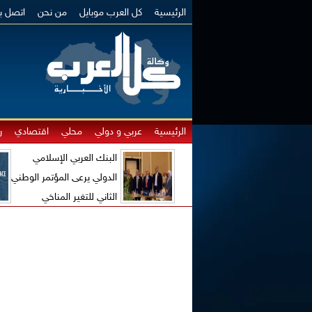
الرئيسية
كل العرب موبايل
من نحن
اتصل بن
الرئيسية
عربي و دولي
محلي
اقتصادي
ر
البنك العربي الإسلامي
الدولي يرعى المؤتمر الوطني
الثاني للتغير المناخي
والاقتصاد الأخضر