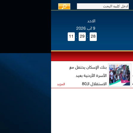
الاحد
9 آب 2026
11
:
29
:
28
بنك الإسكان يحتفل مع
الأسرة الأردنية بعيد
الاستقلال الـ80
المزيد